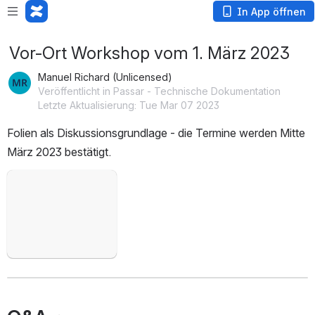
In App öffnen
Vor-Ort Workshop vom 1. März 2023
Manuel Richard (Unlicensed)
Veröffentlicht in Passar - Technische Dokumentation
Letzte Aktualisierung: Tue Mar 07 2023
Folien als Diskussionsgrundlage - die Termine werden Mitte 
März 2023 bestätigt.
öffnen