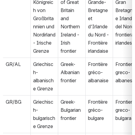
Königreic
of Great 
Grande-
Gran 
h von 
Britain 
Bretagne 
Bretagna
Großbrita
and 
et 
e Irlanda 
nnien und 
Northern 
d'Irlande 
del Nord 
Nordirland 
Ireland - 
du Nord - 
frontiera 
- Irische 
Irish 
Frontière 
irlandese
Grenze
frontier
irlandaise
GR/AL
Griechisc
Greek-
Frontière 
Frontiera 
h-
Albanian 
gréco-
greco-
albanisch
frontier
albanaise
albanese
e Grenze
GR/BG
Griechisc
Greek-
Frontière 
Frontiera 
h-
Bulgarian 
gréco-
greco-
bulgarisch
frontier
bulgare
bulgara
e Grenze