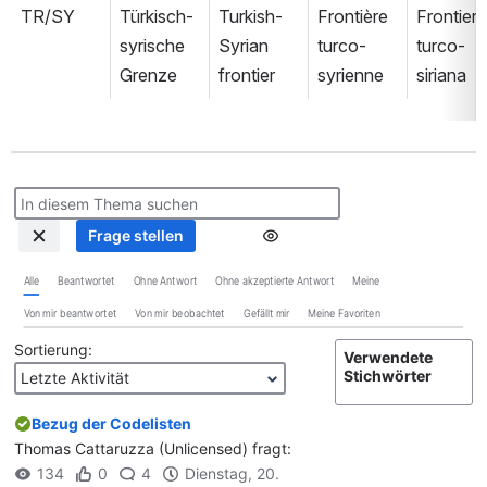
TR/SY
Türkisch-
Turkish-
Frontière 
Frontiera 
syrische 
Syrian 
turco-
turco-
Grenze
frontier
syrienne
siriana