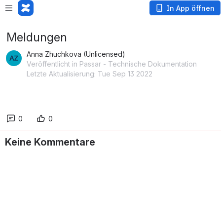
In App öffnen
Meldungen
Anna Zhuchkova (Unlicensed)
Veröffentlicht in Passar - Technische Dokumentation
Letzte Aktualisierung: Tue Sep 13 2022
0
0
Keine Kommentare